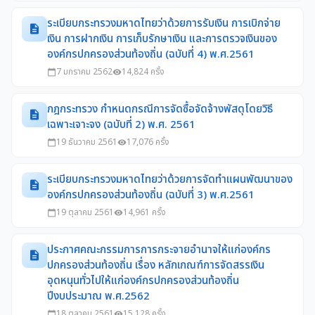
ระเบียบกระทรวงมหาดไทยว่าด้วยการรับเงิน การเบิกจ่าย
description
เงิน การฝากเงิน การเก็บรักษาเงิน และการตรวจเงินของ
องค์กรปกครองส่วนท้องถิ่น (ฉบับที่ 4) พ.ศ.2561
7 มกราคม 2562
14,824 ครั้ง
calendar_today
visibility
กฎกระทรวง กำหนดกรณีการจัดซื้อจัดจ้างพัสดุโดยวิธี
description
เฉพาะเจาะจง (ฉบับที่ 2) พ.ศ. 2561
19 ธันวาคม 2561
17,076 ครั้ง
calendar_today
visibility
ระเบียบกระทรวงมหาดไทยว่าด้วยการจัดทำแผนพัฒนาของ
description
องค์กรปกครองส่วนท้องถิ่น (ฉบับที่ 3) พ.ศ.2561
19 ตุลาคม 2561
14,961 ครั้ง
calendar_today
visibility
ประกาศคณะกรรมการการกระจายอำนาจให้แก่องค์กร
description
ปกครองส่วนท้องถิ่น เรื่อง หลักเกณฑ์การจัดสรรเงิน
อุดหนุนทั่วไปให้แก่องค์กรปกครองส่วนท้องถิ่น
ปีงบประมาณ พ.ศ.2562
18 ตุลาคม 2561
15,128 ครั้ง
calendar_today
visibility