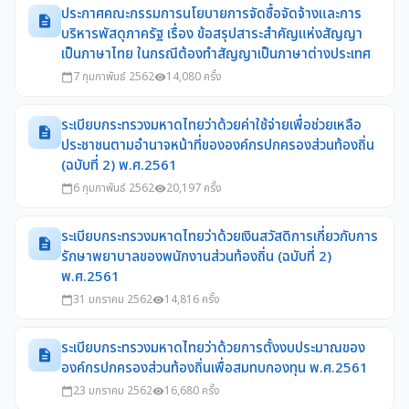
ประกาศคณะกรรมการนโยบายการจัดซื้อจัดจ้างและการ
description
บริหารพัสดุภาครัฐ เรื่อง ข้อสรุปสาระสำคัญแห่งสัญญา
เป็นภาษาไทย ในกรณีต้องทำสัญญาเป็นภาษาต่างประเทศ
7 กุมภาพันธ์ 2562
14,080 ครั้ง
calendar_today
visibility
ระเบียบกระทรวงมหาดไทยว่าด้วยค่าใช้จ่ายเพื่อช่วยเหลือ
description
ประชาชนตามอำนาจหน้าที่ขององค์กรปกครองส่วนท้องถิ่น
(ฉบับที่ 2) พ.ศ.2561
6 กุมภาพันธ์ 2562
20,197 ครั้ง
calendar_today
visibility
ระเบียบกระทรวงมหาดไทยว่าด้วยเงินสวัสดิการเกี่ยวกับการ
description
รักษาพยาบาลของพนักงานส่วนท้องถิ่น (ฉบับที่ 2)
พ.ศ.2561
31 มกราคม 2562
14,816 ครั้ง
calendar_today
visibility
ระเบียบกระทรวงมหาดไทยว่าด้วยการตั้งงบประมาณของ
description
องค์กรปกครองส่วนท้องถิ่นเพื่อสมทบกองทุน พ.ศ.2561
23 มกราคม 2562
16,680 ครั้ง
calendar_today
visibility