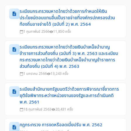
ระเบียบกระทรวงมหาดไทยว่าด้วยการกำหนดให้เงิน
description
ประโยชน์ตอบแทนอื่นเป็นรายจ่ายที่องค์กรปกครองส่วน
ท้องถิ่นอาจจ่ายได้ (ฉบับที่ 2) พ.ศ. 2564
1 กุมภาพันธ์ 2566
11,850 ครั้ง
calendar_today
visibility
ระเบียบกระทรวงมหาดไทยว่าด้วยเงินบำเหน็จบำนาญ
description
ข้าราชการส่วนท้องถิ่น (ฉบับที่ 3) พ.ศ. 2563 และระเบียบ
กระทรวงมหาดไทยว่าด้วยเงินบำเหน็จบำนาญข้าราชการ
ส่วนท้องถิ่น (ฉบับที่ 4) พ.ศ. 2563
1 มกราคม 2566
13,243 ครั้ง
calendar_today
visibility
ระเบียบสำนักนายกรัฐมนตรีว่าด้วยการพิจารณาชี้ขาดการ
description
ยุติข้อพิพาทระหว่างหน่วยงานของรัฐและการดำเนินคดี
พ.ศ. 2561
18 กุมภาพันธ์ 2563
20,431 ครั้ง
calendar_today
visibility
กฎกระทรวง การงดหรือลดเบี้ยปรับ พ.ศ. 2562
description