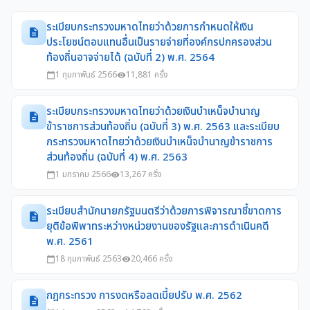
ระเบียบกระทรวงมหาดไทยว่าด้วยการกำหนดให้เงิน
description
ประโยชน์ตอบแทนอื่นเป็นรายจ่ายที่องค์กรปกครองส่วน
ท้องถิ่นอาจจ่ายได้ (ฉบับที่ 2) พ.ศ. 2564
1 กุมภาพันธ์ 2566
11,881 ครั้ง
calendar_today
visibility
ระเบียบกระทรวงมหาดไทยว่าด้วยเงินบำเหน็จบำนาญ
description
ข้าราชการส่วนท้องถิ่น (ฉบับที่ 3) พ.ศ. 2563 และระเบียบ
กระทรวงมหาดไทยว่าด้วยเงินบำเหน็จบำนาญข้าราชการ
ส่วนท้องถิ่น (ฉบับที่ 4) พ.ศ. 2563
1 มกราคม 2566
13,267 ครั้ง
calendar_today
visibility
ระเบียบสำนักนายกรัฐมนตรีว่าด้วยการพิจารณาชี้ขาดการ
description
ยุติข้อพิพาทระหว่างหน่วยงานของรัฐและการดำเนินคดี
พ.ศ. 2561
18 กุมภาพันธ์ 2563
20,466 ครั้ง
calendar_today
visibility
กฎกระทรวง การงดหรือลดเบี้ยปรับ พ.ศ. 2562
description