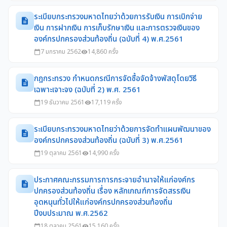
ระเบียบกระทรวงมหาดไทยว่าด้วยการรับเงิน การเบิกจ่าย
description
เงิน การฝากเงิน การเก็บรักษาเงิน และการตรวจเงินของ
องค์กรปกครองส่วนท้องถิ่น (ฉบับที่ 4) พ.ศ.2561
7 มกราคม 2562
14,860 ครั้ง
calendar_today
visibility
กฎกระทรวง กำหนดกรณีการจัดซื้อจัดจ้างพัสดุโดยวิธี
description
เฉพาะเจาะจง (ฉบับที่ 2) พ.ศ. 2561
19 ธันวาคม 2561
17,119 ครั้ง
calendar_today
visibility
ระเบียบกระทรวงมหาดไทยว่าด้วยการจัดทำแผนพัฒนาของ
description
องค์กรปกครองส่วนท้องถิ่น (ฉบับที่ 3) พ.ศ.2561
19 ตุลาคม 2561
14,990 ครั้ง
calendar_today
visibility
ประกาศคณะกรรมการการกระจายอำนาจให้แก่องค์กร
description
ปกครองส่วนท้องถิ่น เรื่อง หลักเกณฑ์การจัดสรรเงิน
อุดหนุนทั่วไปให้แก่องค์กรปกครองส่วนท้องถิ่น
ปีงบประมาณ พ.ศ.2562
18 ตุลาคม 2561
15,160 ครั้ง
calendar_today
visibility