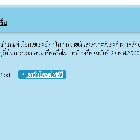
ิ่น
กเกณฑ์ เงื่อนไขและอัตราในการจ่ายเงินสงเคราะห์และกำหนด
ยิ่งในการประกอบอาชีพหรือในการดำรงชีพ (ฉบับที่ 2) พ.ศ.2560
2.pdf
ดาว์นโหลดไฟล์นี้
file_download