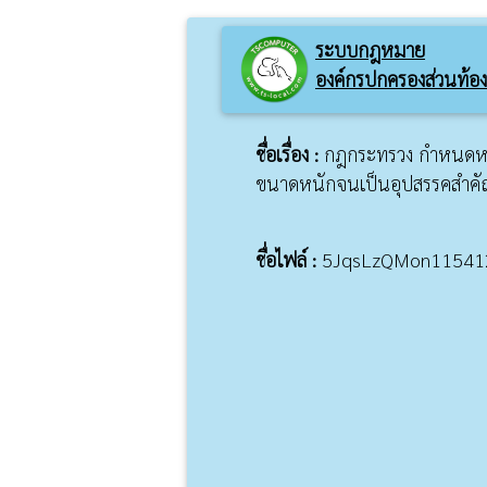
ระบบกฎหมาย
องค์กรปกครองส่วนท้องถ
ชื่อเรื่อง :
กฎกระทรวง กำหนดหลั
ขนาดหนักจนเป็นอุปสรรคสำคัญ
ชื่อไฟล์ :
5JqsLzQMon11541