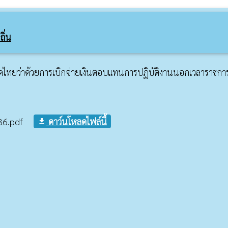
ิ่น
ไทยว่าด้วยการเบิกจ่ายเงินตอบแทนการปฏิบัติงานนอกเวลาราชการ
6.pdf
ดาว์นโหลดไฟล์นี้
file_download