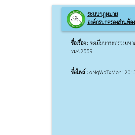
ระบบกฎหมาย
องค์กรปกครองส่วนท้องถ
ชื่อเรื่อง :
ระเบียบกระทรวงมหาด
พ.ศ.2559
ชื่อไฟล์ :
oNgWbTxMon12013