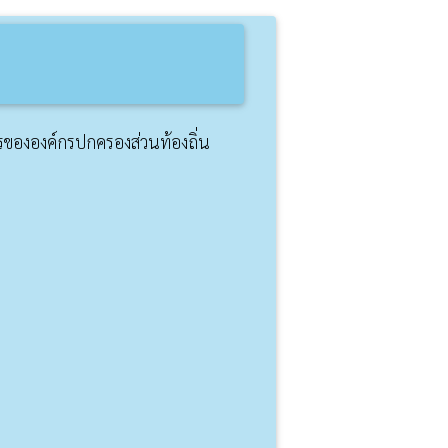
ขององค์กรปกครองส่วนท้องถิ่น