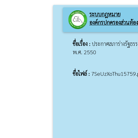
ระบบกฎหมาย
องค์กรปกครองส่วนท้องถ
ชื่อเรื่อง :
ประกาศสภาร่างรัฐธรร
พ.ศ. 2550
ชื่อไฟล์ :
7SeUzXoThu15759.