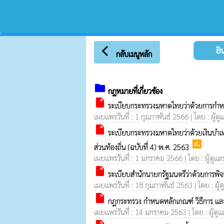
arrow_back_ios
ยินดีต
กลับเมนูหลัก
folder
กฎหมายที่เกี่ยวข้อง
insert_drive_file
ระเบียบกระทรวงมหาดไทยว่าด้วยการกำหนดใ
เผยแพร่วันที่ : 1 กุมภาพันธ์ 2566 | โดย : ผู้
insert_drive_file
ระเบียบกระทรวงมหาดไทยว่าด้วยเงินบำเห
poll
ส่วนท้องถิ่น (ฉบับที่ 4) พ.ศ. 2563
เผยแพร่วันที่ : 1 มกราคม 2566 | โดย : ผู้ดูแ
insert_drive_file
ระเบียบสำนักนายกรัฐมนตรีว่าด้วยการพิ
เผยแพร่วันที่ : 18 กุมภาพันธ์ 2563 | โดย : ผู
insert_drive_file
กฎกระทรวง กำหนดหลักเกณฑ์ วิธีการ และเง
เผยแพร่วันที่ : 14 มกราคม 2563 | โดย : ผู้ดู