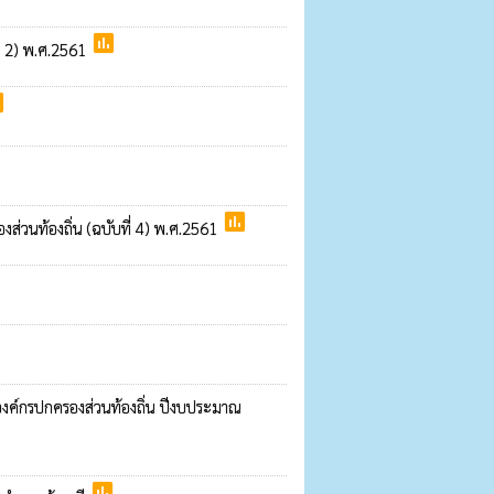
poll
ี่ 2) พ.ศ.2561
l
poll
งส่วนท้องถิ่น (ฉบับที่ 4) พ.ศ.2561
่องค์กรปกครองส่วนท้องถิ่น ปีงบประมาณ
poll