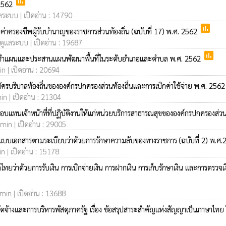
poll
 2562
แลระบบ | เปิดอ่าน : 14790
poll
่าครองชีพผู้รับบำนาญของราชการส่วนท้องถิ่น (ฉบับที่ 17) พ.ศ. 2562
้ดูแลระบบ | เปิดอ่าน : 19687
poll
ดทำแผนและประสานแผนพัฒนาพื้นที่ในระดับอำเภอและตำบล พ.ศ. 2562
n | เปิดอ่าน : 20694
รบริบาลท้องถิ่นขององค์กรปกครองส่วนท้องถิ่นและการเบิกค่าใช้จ่าย พ.ศ. 256
in | เปิดอ่าน : 21304
บแทนเจ้าหน้าที่ที่ปฏิบัติงานให้แก่หน่วยบริการสาธารณสุขขององค์กรปกครองส่วน
min | เปิดอ่าน : 29005
ดแบบเอกสารตามระเบียบว่าด้วยการรักษาความลับของทางราชการ (ฉบับที่ 2) พ.ศ
n | เปิดอ่าน : 15178
่าด้วยการรับเงิน การเบิกจ่ายเงิน การฝากเงิน การเก็บรักษาเงิน และการตรวจเงิ
dmin | เปิดอ่าน : 13688
้างและการบริหารพัสดุภาครัฐ เรื่อง ข้อสรุปสาระสำคัญแห่งสัญญาเป็นภาษาไท