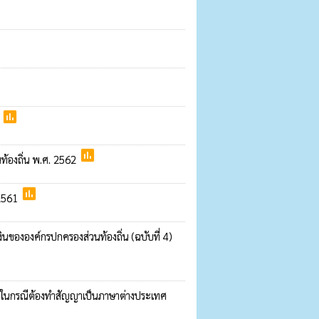
poll
2
poll
ท้องถิ่น พ.ศ. 2562
poll
.2561
นขององค์กรปกครองส่วนท้องถิ่น (ฉบับที่ 4)
ย ในกรณีต้องทำสัญญาเป็นภาษาต่างประเทศ