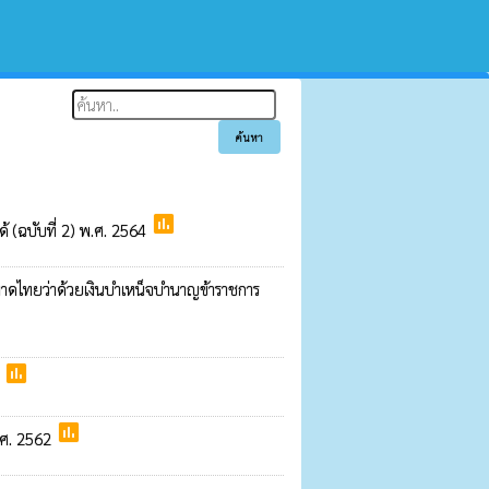
poll
้ (ฉบับที่ 2) พ.ศ. 2564
หาดไทยว่าด้วยเงินบำเหน็จบำนาญข้าราชการ
poll
1
poll
พ.ศ. 2562