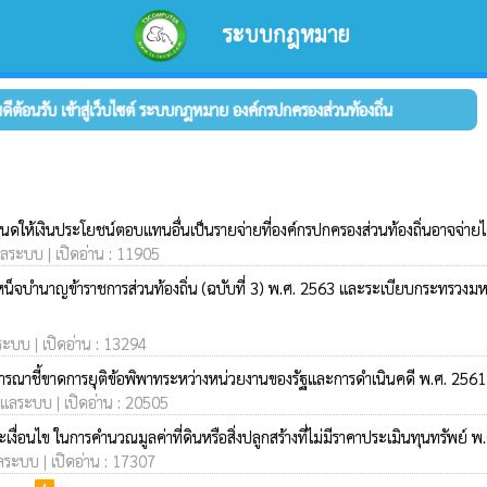
ระบบกฎหมาย
้อนรับ เข้าสู่เว็บไซต์ ระบบกฎหมาย องค์กรปกครองส่วนท้องถิ่น
ห้เงินประโยชน์ตอบแทนอื่นเป็นรายจ่ายที่องค์กรปกครองส่วนท้องถิ่นอาจจ่ายได
ดูแลระบบ | เปิดอ่าน : 11905
น็จบำนาญข้าราชการส่วนท้องถิ่น (ฉบับที่ 3) พ.ศ. 2563 และระเบียบกระทรวงม
ลระบบ | เปิดอ่าน : 13294
จารณาชี้ขาดการยุติข้อพิพาทระหว่างหน่วยงานของรัฐและการดำเนินคดี พ.ศ. 256
้ดูแลระบบ | เปิดอ่าน : 20505
ื่อนไข ในการคำนวณมูลค่าที่ดินหรือสิ่งปลูกสร้างที่ไม่มีราคาประเมินทุนทรัพย์ 
แลระบบ | เปิดอ่าน : 17307