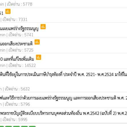
in | เปิดอ่าน : 5778
poll
551
| เปิดอ่าน : 7331
poll
ันเผยแพร่ร่างรัฐธรรมนูญ
in | เปิดอ่าน : 5741
poll
วันออกเสียงประชามติ
in | เปิดอ่าน : 5725
poll
0 และที่แก้ไขเพิ่มเติม
in | เปิดอ่าน : 14522
ที่ใช้อยู่ในการประเมินภาษีบำรุงท้องที่ ประจำปี พ.ศ. 2521- พ.ศ.2524 มาใช้ใน
 | เปิดอ่าน : 5632
ณฑ์และวิธีการว่าด้วยการเผยแพร่ร่างรัฐธรรมนูญ และการออกเสียงประชามติ พ.ศ.
 | เปิดอ่าน : 5796
ราชบัญญัติระเบียบบริหารงานบุคคลส่วนท้องถิ่น พ.ศ.2542 (ฉบับที่ 2) พ.ศ
| เปิดอ่าน : 5995