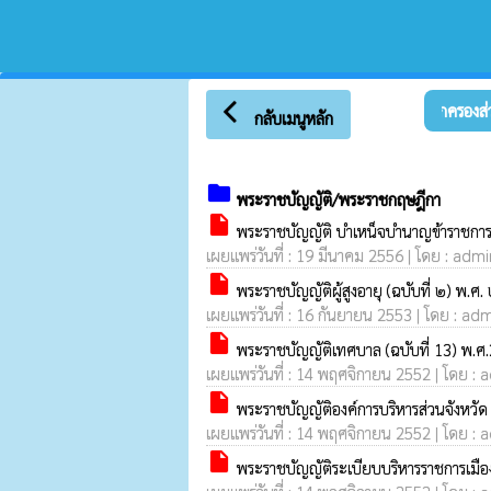
arrow_back_ios
ยินดีต้อนรับ เข้าสู่เว็บไซต์ ระบบกฎหมาย องค์กรปกครองส่วนท้
กลับเมนูหลัก
folder
พระราชบัญญัติ/พระราชกฤษฎีกา
insert_drive_file
พระราชบัญญัติ บำเหน็จบำนาญข้าราชการส่
เผยแพร่วันที่ : 19 มีนาคม 2556 | โดย : admi
insert_drive_file
พระราชบัญญัติผู้สูงอายุ (ฉบับที่ ๒) พ.
เผยแพร่วันที่ : 16 กันยายน 2553 | โดย : adm
insert_drive_file
พระราชบัญญัติเทศบาล (ฉบับที่ 13) พ.
เผยแพร่วันที่ : 14 พฤศจิกายน 2552 | โดย : a
insert_drive_file
พระราชบัญญัติองค์การบริหารส่วนจังหวัด
เผยแพร่วันที่ : 14 พฤศจิกายน 2552 | โดย : a
insert_drive_file
พระราชบัญญัติระเบียบบริหารราชการเมือ