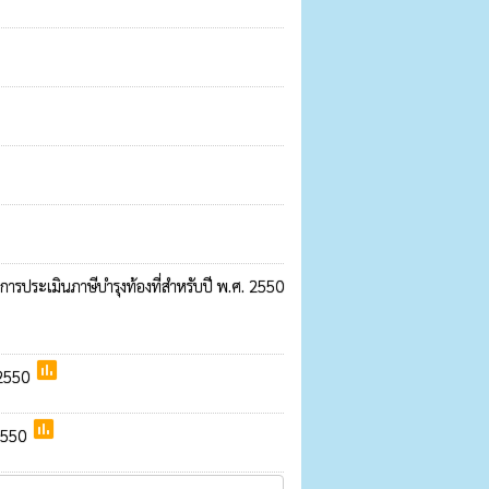
การประเมินภาษีบำรุงท้องที่สำหรับปี พ.ศ. 2550
poll
 2550
poll
.2550