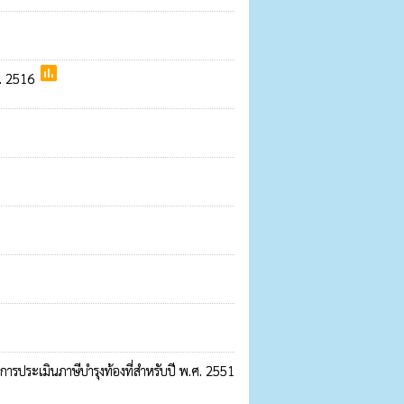
poll
ศ. 2516
การประเมินภาษีบำรุงท้องที่สำหรับปี พ.ศ. 2551