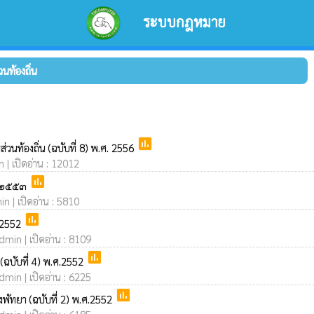
ระบบกฎหมาย
องถิ่น
poll
วนท้องถิ่น (ฉบับที่ 8) พ.ศ. 2556
n | เปิดอ่าน : 12012
poll
ศ. ๒๕๕๓
in | เปิดอ่าน : 5810
poll
ศ.2552
dmin | เปิดอ่าน : 8109
poll
 (ฉบับที่ 4) พ.ศ.2552
dmin | เปิดอ่าน : 6225
poll
งพัทยา (ฉบับที่ 2) พ.ศ.2552